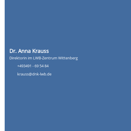
Dr. Anna Krauss
Direktorin im LWB-Zentrum Wittenberg
+493491 - 69 54 84
krauss@dnk-lwb.de