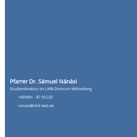
Pfarrer Dr. Sámuel Nánási
Studiendirektor im LWB-Zentrum Wittenberg
+493491 - 87 59 220
nanasi@dnk-lwb.de