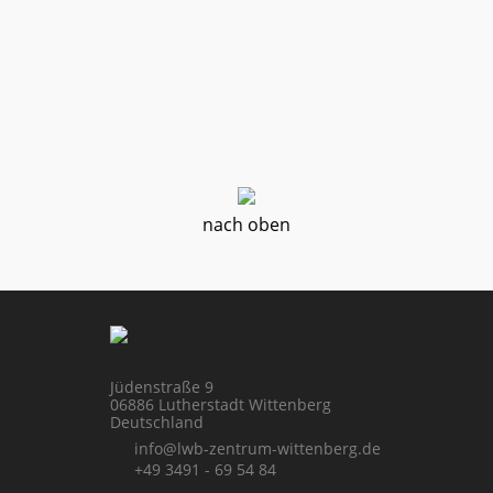
nach oben
Jüdenstraße 9
06886 Lutherstadt Wittenberg
Deutschland
info@lwb-zentrum-wittenberg.de
+49 3491 - 69 54 84