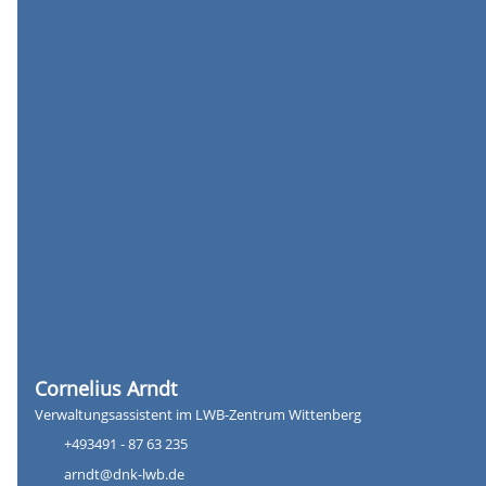
Cornelius Arndt
Verwaltungsassistent im LWB-Zentrum Wittenberg
+493491 - 87 63 235
arndt@dnk-lwb.de