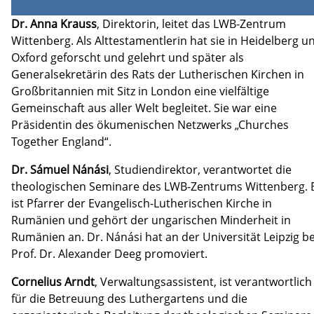
Dr. Anna Krauss
, Direktorin, leitet das LWB-Zentrum
Wittenberg. Als Alttestamentlerin hat sie in Heidelberg u
Oxford geforscht und gelehrt und später als
Generalsekretärin des Rats der Lutherischen Kirchen in
Großbritannien mit Sitz in London eine vielfältige
Gemeinschaft aus aller Welt begleitet. Sie war eine
Präsidentin des ökumenischen Netzwerks „Churches
Together England“.
Dr. Sámuel Nánási
, Studiendirektor, verantwortet die
theologischen Seminare des LWB-Zentrums Wittenberg. 
ist Pfarrer der Evangelisch-Lutherischen Kirche in
Rumänien und gehört der ungarischen Minderheit in
Rumänien an. Dr. Nánási hat an der Universität Leipzig be
Prof. Dr. Alexander Deeg promoviert.
Cornelius Arndt
, Verwaltungsassistent, ist verantwortlich
für die Betreuung des Luthergartens und die