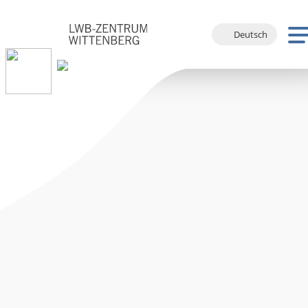
Deutsch
English
Français
Español