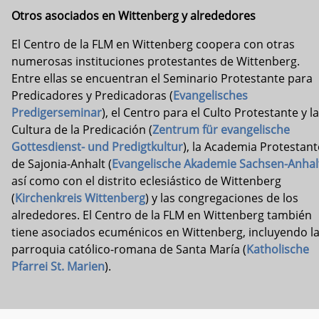
Otros asociados en Wittenberg y alrededores
El Centro de la FLM en Wittenberg coopera con otras
numerosas instituciones protestantes de Wittenberg.
Entre ellas se encuentran el Seminario Protestante para
Predicadores y Predicadoras (
Evangelisches
Predigerseminar
), el Centro para el Culto Protestante y la
Cultura de la Predicación (
Zentrum für evangelische
Gottesdienst- und Predigtkultur
), la Academia Protestant
de Sajonia-Anhalt (
Evangelische Akademie Sachsen-Anhal
así como con el distrito eclesiástico de Wittenberg
(
Kirchenkreis Wittenberg
) y las congregaciones de los
alrededores. El Centro de la FLM en Wittenberg también
tiene asociados ecuménicos en Wittenberg, incluyendo l
parroquia católico-romana de Santa María (
Katholische
Pfarrei St. Marien
).