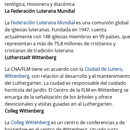
teológica, misionera y diacónica.
La Federación Luterana Mundial
La
Federación Luterana Mundial
es una comunión global
de iglesias luteranas. Fundada en 1947, cuenta
actualmente con 148 iglesias miembros en 99 países, qu
representan a más de 75,8 millones de cristianos y
cristianas de tradición luterana.
Lutherstadt Wittenberg
La CNA/FLM tiene un acuerdo con la
Ciudad de Lutero,
Wittenberg
, con relación al desarrollo y el mantenimient
del Luthergarten. La ciudad es responsable del cuidado
hortícola del Jardín. El Centro de la FLM en Wittenberg se
encarga de la señalización de los árboles y ofrece
devocionales y visitas guiadas en al Luthergarten.
Colleg Wittenberg
La
Colleg Wittenberg
es un centro de conferencias y de
hospedaje en el centro de Wittenberg, situado justo